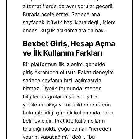
alternatiflerde de aynı sorular geçerli.
Burada acele etme. Sadece ana
sayfadaki büyük başlıklara değil, işlem
öncesi küçük açıklamalara da bak.
Bexbet Giriş, Hesap Açma
ve İlk Kullanım Farkları
Bir platformun ilk izlenimi genelde
giriş ekranında oluşur. Fakat deneyim
sadece sayfanın hızlı açılmasıyla
bitmez. Üyelik formunda istenen
bilgiler, doğrulama süreci, şifre
yenileme akışı ve mobilde menülerin
bulunabilirliği günlük kullanımda daha
belirleyicidir. Pratikte kullanıcıların
takıldığı nokta çoğu zaman “nereden
yatırım yapacağım?” değil, “bu