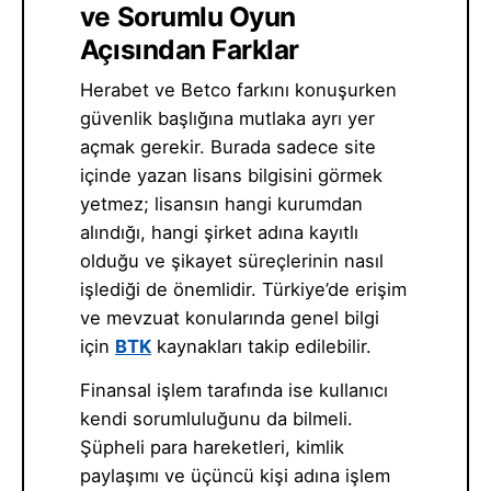
ve Sorumlu Oyun
Açısından Farklar
Herabet ve Betco farkını konuşurken
güvenlik başlığına mutlaka ayrı yer
açmak gerekir. Burada sadece site
içinde yazan lisans bilgisini görmek
yetmez; lisansın hangi kurumdan
alındığı, hangi şirket adına kayıtlı
olduğu ve şikayet süreçlerinin nasıl
işlediği de önemlidir. Türkiye’de erişim
ve mevzuat konularında genel bilgi
için
BTK
kaynakları takip edilebilir.
Finansal işlem tarafında ise kullanıcı
kendi sorumluluğunu da bilmeli.
Şüpheli para hareketleri, kimlik
paylaşımı ve üçüncü kişi adına işlem