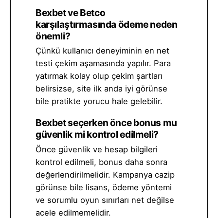
Bexbet ve Betco
karşılaştırmasında ödeme neden
önemli?
Çünkü kullanıcı deneyiminin en net
testi çekim aşamasında yapılır. Para
yatırmak kolay olup çekim şartları
belirsizse, site ilk anda iyi görünse
bile pratikte yorucu hale gelebilir.
Bexbet seçerken önce bonus mu
güvenlik mi kontrol edilmeli?
Önce güvenlik ve hesap bilgileri
kontrol edilmeli, bonus daha sonra
değerlendirilmelidir. Kampanya cazip
görünse bile lisans, ödeme yöntemi
ve sorumlu oyun sınırları net değilse
acele edilmemelidir.