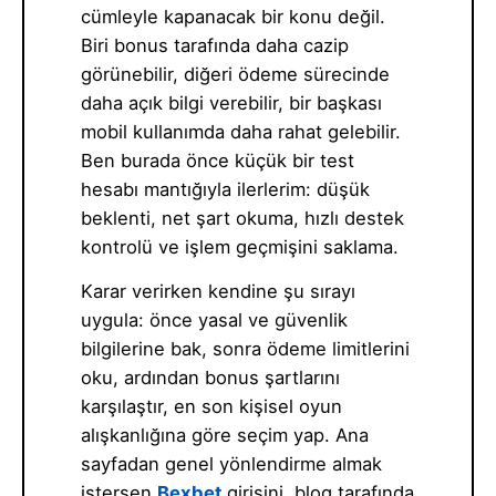
cümleyle kapanacak bir konu değil.
Biri bonus tarafında daha cazip
görünebilir, diğeri ödeme sürecinde
daha açık bilgi verebilir, bir başkası
mobil kullanımda daha rahat gelebilir.
Ben burada önce küçük bir test
hesabı mantığıyla ilerlerim: düşük
beklenti, net şart okuma, hızlı destek
kontrolü ve işlem geçmişini saklama.
Karar verirken kendine şu sırayı
uygula: önce yasal ve güvenlik
bilgilerine bak, sonra ödeme limitlerini
oku, ardından bonus şartlarını
karşılaştır, en son kişisel oyun
alışkanlığına göre seçim yap. Ana
sayfadan genel yönlendirme almak
istersen
Bexbet
girişini, blog tarafında