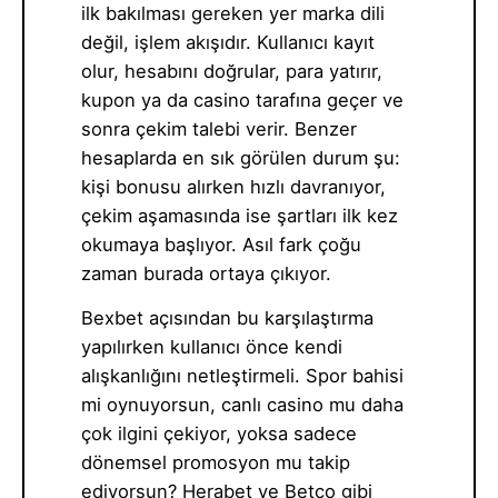
ilk bakılması gereken yer marka dili
değil, işlem akışıdır. Kullanıcı kayıt
olur, hesabını doğrular, para yatırır,
kupon ya da casino tarafına geçer ve
sonra çekim talebi verir. Benzer
hesaplarda en sık görülen durum şu:
kişi bonusu alırken hızlı davranıyor,
çekim aşamasında ise şartları ilk kez
okumaya başlıyor. Asıl fark çoğu
zaman burada ortaya çıkıyor.
Bexbet açısından bu karşılaştırma
yapılırken kullanıcı önce kendi
alışkanlığını netleştirmeli. Spor bahisi
mi oynuyorsun, canlı casino mu daha
çok ilgini çekiyor, yoksa sadece
dönemsel promosyon mu takip
ediyorsun? Herabet ve Betco gibi