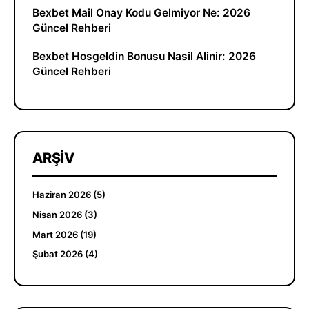
Bexbet Mail Onay Kodu Gelmiyor Ne: 2026
Güncel Rehberi
Bexbet Hosgeldin Bonusu Nasil Alinir: 2026
Güncel Rehberi
ARŞIV
Haziran 2026 (5)
Nisan 2026 (3)
Mart 2026 (19)
Şubat 2026 (4)