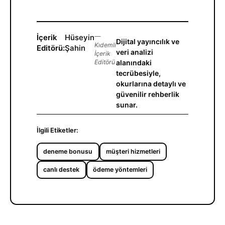
İçerik
Hüseyin
—
Dijital yayıncılık ve
Kıdemli
Editörü:
Şahin
veri analizi
İçerik
Editörü
alanındaki
tecrübesiyle,
okurlarına detaylı ve
güvenilir rehberlik
sunar.
İlgili Etiketler:
deneme bonusu
müşteri hizmetleri
canlı destek
ödeme yöntemleri