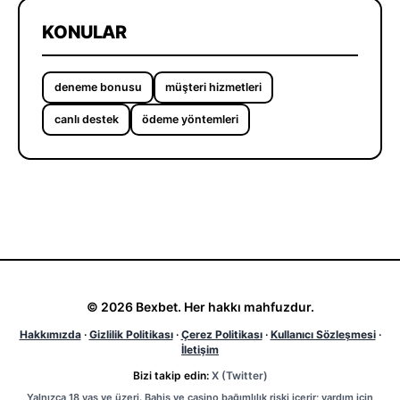
KONULAR
deneme bonusu
müşteri hizmetleri
canlı destek
ödeme yöntemleri
© 2026 Bexbet. Her hakkı mahfuzdur.
Hakkımızda
·
Gizlilik Politikası
·
Çerez Politikası
·
Kullanıcı Sözleşmesi
·
İletişim
Bizi takip edin:
X (Twitter)
Yalnızca 18 yaş ve üzeri. Bahis ve casino bağımlılık riski içerir; yardım için