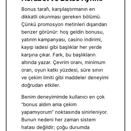
Bonus tarafı, karşılaştırmanın en
dikkatli okunması gereken bölümü.
Çünkü promosyon metinleri dışarıdan
benzer görünür: hoş geldin bonusu,
yatırım kampanyası, casino indirimi,
kayıp iadesi gibi başlıklar her yerde
karşına çıkar. Fark, bu başlıkların
altında yazar. Çevrim oranı, minimum
oran, oyun katkı yüzdesi, süre sınırı
ve çekim limiti gibi maddeler deneyimi
doğrudan etkiler.
Benim deneyimimde kullanıcı en çok
“bonus aldım ama çekim
yapamıyorum” noktasında sinirleniyor.
Bunun nedeni her zaman sistem
hatası değildir; çoğu durumda