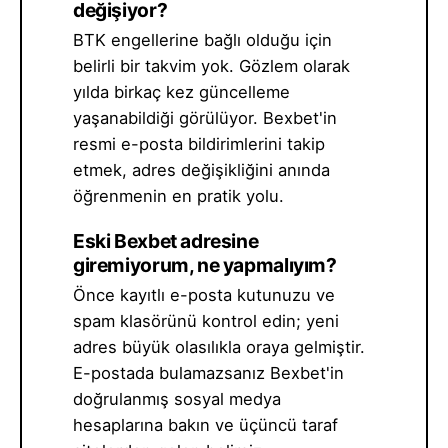
değişiyor?
BTK engellerine bağlı olduğu için
belirli bir takvim yok. Gözlem olarak
yılda birkaç kez güncelleme
yaşanabildiği görülüyor. Bexbet'in
resmi e-posta bildirimlerini takip
etmek, adres değişikliğini anında
öğrenmenin en pratik yolu.
Eski Bexbet adresine
giremiyorum, ne yapmalıyım?
Önce kayıtlı e-posta kutunuzu ve
spam klasörünü kontrol edin; yeni
adres büyük olasılıkla oraya gelmiştir.
E-postada bulamazsanız Bexbet'in
doğrulanmış sosyal medya
hesaplarına bakın ve üçüncü taraf