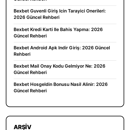
Bexbet Guvenli Giriş Icin Tarayici Onerileri:
2026 Güncel Rehberi
Bexbet Kredi Karti Ile Bahis Yapma: 2026
Güncel Rehberi
Bexbet Android Apk Indir Giriş: 2026 Güncel
Rehberi
Bexbet Mail Onay Kodu Gelmiyor Ne: 2026
Güncel Rehberi
Bexbet Hosgeldin Bonusu Nasil Alinir: 2026
Güncel Rehberi
ARŞIV