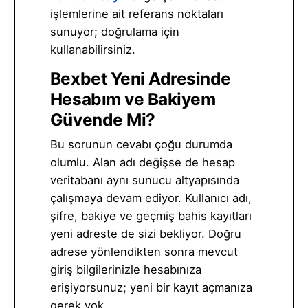
işlemlerine ait referans noktaları
sunuyor; doğrulama için
kullanabilirsiniz.
Bexbet Yeni Adresinde
Hesabım ve Bakiyem
Güvende Mi?
Bu sorunun cevabı çoğu durumda
olumlu. Alan adı değişse de hesap
veritabanı aynı sunucu altyapısında
çalışmaya devam ediyor. Kullanıcı adı,
şifre, bakiye ve geçmiş bahis kayıtları
yeni adreste de sizi bekliyor. Doğru
adrese yönlendikten sonra mevcut
giriş bilgilerinizle hesabınıza
erişiyorsunuz; yeni bir kayıt açmanıza
gerek yok.