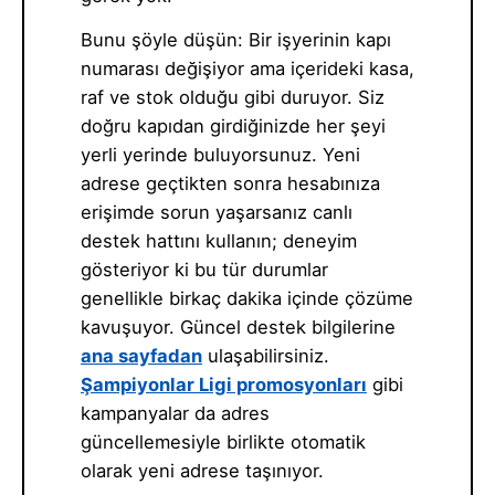
Bunu şöyle düşün: Bir işyerinin kapı
numarası değişiyor ama içerideki kasa,
raf ve stok olduğu gibi duruyor. Siz
doğru kapıdan girdiğinizde her şeyi
yerli yerinde buluyorsunuz. Yeni
adrese geçtikten sonra hesabınıza
erişimde sorun yaşarsanız canlı
destek hattını kullanın; deneyim
gösteriyor ki bu tür durumlar
genellikle birkaç dakika içinde çözüme
kavuşuyor. Güncel destek bilgilerine
ana sayfadan
ulaşabilirsiniz.
Şampiyonlar Ligi promosyonları
gibi
kampanyalar da adres
güncellemesiyle birlikte otomatik
olarak yeni adrese taşınıyor.