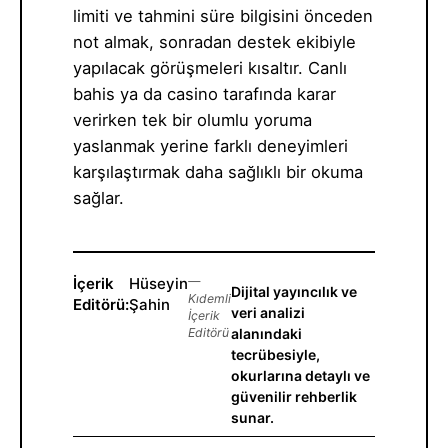
limiti ve tahmini süre bilgisini önceden
not almak, sonradan destek ekibiyle
yapılacak görüşmeleri kısaltır. Canlı
bahis ya da casino tarafında karar
verirken tek bir olumlu yoruma
yaslanmak yerine farklı deneyimleri
karşılaştırmak daha sağlıklı bir okuma
sağlar.
İçerik
Hüseyin
—
Dijital yayıncılık ve
Kıdemli
Editörü:
Şahin
veri analizi
İçerik
Editörü
alanındaki
tecrübesiyle,
okurlarına detaylı ve
güvenilir rehberlik
sunar.