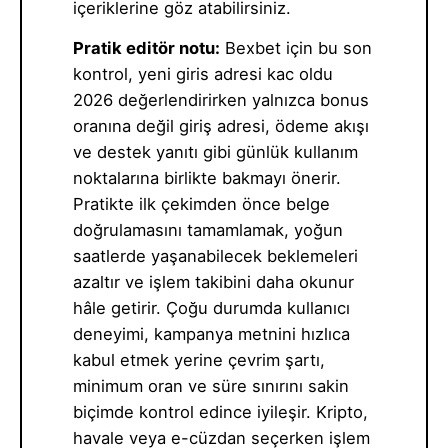
içeriklerine göz atabilirsiniz.
Pratik editör notu:
Bexbet için bu son
kontrol, yeni giris adresi kac oldu
2026 değerlendirirken yalnızca bonus
oranına değil giriş adresi, ödeme akışı
ve destek yanıtı gibi günlük kullanım
noktalarına birlikte bakmayı önerir.
Pratikte ilk çekimden önce belge
doğrulamasını tamamlamak, yoğun
saatlerde yaşanabilecek beklemeleri
azaltır ve işlem takibini daha okunur
hâle getirir. Çoğu durumda kullanıcı
deneyimi, kampanya metnini hızlıca
kabul etmek yerine çevrim şartı,
minimum oran ve süre sınırını sakin
biçimde kontrol edince iyileşir. Kripto,
havale veya e-cüzdan seçerken işlem