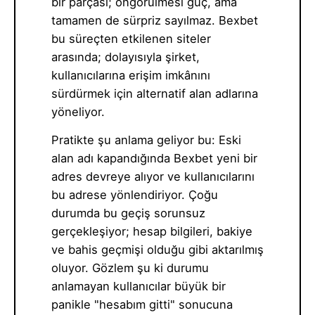
bir parçası; öngörülmesi güç, ama
tamamen de sürpriz sayılmaz. Bexbet
bu süreçten etkilenen siteler
arasında; dolayısıyla şirket,
kullanıcılarına erişim imkânını
sürdürmek için alternatif alan adlarına
yöneliyor.
Pratikte şu anlama geliyor bu: Eski
alan adı kapandığında Bexbet yeni bir
adres devreye alıyor ve kullanıcılarını
bu adrese yönlendiriyor. Çoğu
durumda bu geçiş sorunsuz
gerçekleşiyor; hesap bilgileri, bakiye
ve bahis geçmişi olduğu gibi aktarılmış
oluyor. Gözlem şu ki durumu
anlamayan kullanıcılar büyük bir
panikle "hesabım gitti" sonucuna