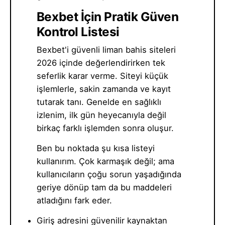
Bexbet İçin Pratik Güven
Kontrol Listesi
Bexbet'i güvenli liman bahis siteleri
2026 içinde değerlendirirken tek
seferlik karar verme. Siteyi küçük
işlemlerle, sakin zamanda ve kayıt
tutarak tanı. Genelde en sağlıklı
izlenim, ilk gün heyecanıyla değil
birkaç farklı işlemden sonra oluşur.
Ben bu noktada şu kısa listeyi
kullanırım. Çok karmaşık değil; ama
kullanıcıların çoğu sorun yaşadığında
geriye dönüp tam da bu maddeleri
atladığını fark eder.
Giriş adresini güvenilir kaynaktan