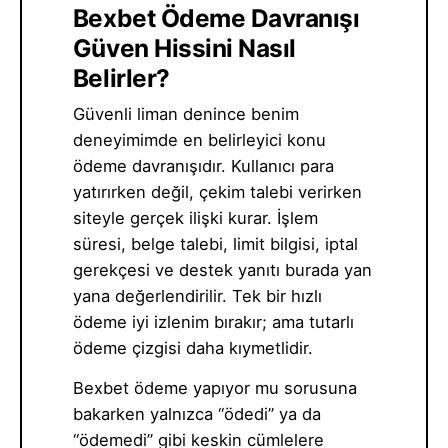
Bexbet Ödeme Davranışı
Güven Hissini Nasıl
Belirler?
Güvenli liman denince benim
deneyimimde en belirleyici konu
ödeme davranışıdır. Kullanıcı para
yatırırken değil, çekim talebi verirken
siteyle gerçek ilişki kurar. İşlem
süresi, belge talebi, limit bilgisi, iptal
gerekçesi ve destek yanıtı burada yan
yana değerlendirilir. Tek bir hızlı
ödeme iyi izlenim bırakır; ama tutarlı
ödeme çizgisi daha kıymetlidir.
Bexbet ödeme yapıyor mu sorusuna
bakarken yalnızca “ödedi” ya da
“ödemedi” gibi keskin cümlelere