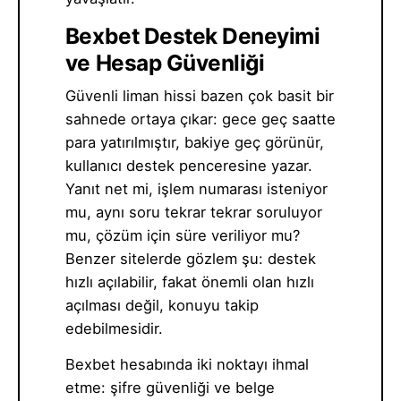
Bexbet Destek Deneyimi
ve Hesap Güvenliği
Güvenli liman hissi bazen çok basit bir
sahnede ortaya çıkar: gece geç saatte
para yatırılmıştır, bakiye geç görünür,
kullanıcı destek penceresine yazar.
Yanıt net mi, işlem numarası isteniyor
mu, aynı soru tekrar tekrar soruluyor
mu, çözüm için süre veriliyor mu?
Benzer sitelerde gözlem şu: destek
hızlı açılabilir, fakat önemli olan hızlı
açılması değil, konuyu takip
edebilmesidir.
Bexbet hesabında iki noktayı ihmal
etme: şifre güvenliği ve belge