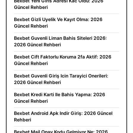
Bexbet Yeni Giris Adresi Kac Oldu: 2026
Güncel Rehberi
Bexbet Gizli Uyelik Ve Kayıt Olma: 2026
Güncel Rehberi
Bexbet Guvenli Liman Bahis Siteleri 2026:
2026 Güncel Rehberi
Bexbet Cift Faktorlu Koruma 2fa Aktif: 2026
Güncel Rehberi
Bexbet Guvenli Giriş Icin Tarayici Onerileri:
2026 Güncel Rehberi
Bexbet Kredi Karti Ile Bahis Yapma: 2026
Güncel Rehberi
Bexbet Android Apk Indir Giriş: 2026 Güncel
Rehberi
Bexbet Mail Onay Kodu Gelmiyor Ne: 2026