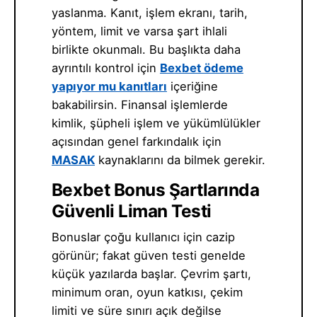
yaslanma. Kanıt, işlem ekranı, tarih,
yöntem, limit ve varsa şart ihlali
birlikte okunmalı. Bu başlıkta daha
ayrıntılı kontrol için
Bexbet ödeme
yapıyor mu kanıtları
içeriğine
bakabilirsin. Finansal işlemlerde
kimlik, şüpheli işlem ve yükümlülükler
açısından genel farkındalık için
MASAK
kaynaklarını da bilmek gerekir.
Bexbet Bonus Şartlarında
Güvenli Liman Testi
Bonuslar çoğu kullanıcı için cazip
görünür; fakat güven testi genelde
küçük yazılarda başlar. Çevrim şartı,
minimum oran, oyun katkısı, çekim
limiti ve süre sınırı açık değilse