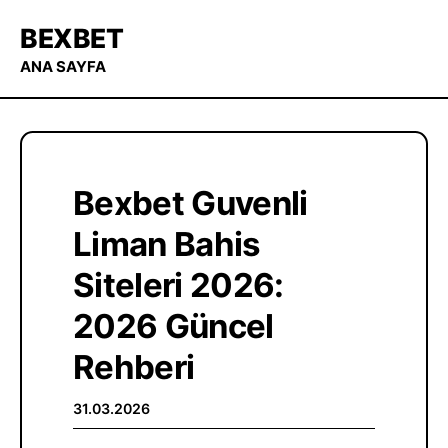
BEXBET
ANA SAYFA
Bexbet Guvenli
Liman Bahis
Siteleri 2026:
2026 Güncel
Rehberi
31.03.2026