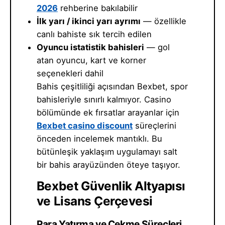
2026
rehberine bakılabilir
İlk yarı / ikinci yarı ayrımı
— özellikle
canlı bahiste sık tercih edilen
Oyuncu istatistik bahisleri
— gol
atan oyuncu, kart ve korner
seçenekleri dahil
Bahis çeşitliliği açısından Bexbet, spor
bahisleriyle sınırlı kalmıyor. Casino
bölümünde ek fırsatlar arayanlar için
Bexbet casino discount
süreçlerini
önceden incelemek mantıklı. Bu
bütünleşik yaklaşım uygulamayı salt
bir bahis arayüzünden öteye taşıyor.
Bexbet Güvenlik Altyapısı
ve Lisans Çerçevesi
Para Yatırma ve Çekme Süreçleri