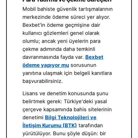
Mobil bahiste güvenlik tartışmalarının
merkezinde ödeme süreci yer alıyor.
Bexbet'in ödeme geçmişine dair
kullanıcı gözlemleri genel olarak
olumlu; ancak yeni üyelerin para
çekme adımında daha temkinli
davranmasında fayda var.
Bexbet
ödeme yapıyor mu
sorusunun
yanıtına ulaşmak için belgeli kanıtlara
başvurabilirsiniz.
Lisans ve denetim konusunda şunu
belirtmek gerek: Türkiye'deki yasal
çerçeve kapsamında bahis sitelerinin
denetimi
Bilgi Teknolojileri ve
İletişim Kurumu (BTK)
tarafından
yürütülüyor. Bunu şöyle düşün: bir