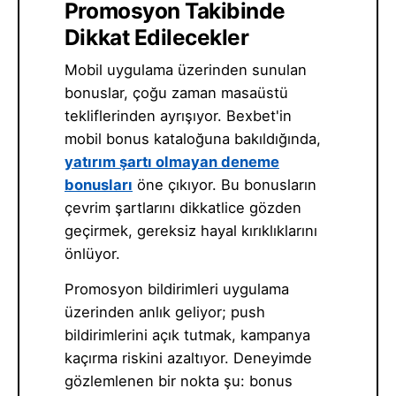
Promosyon Takibinde
Dikkat Edilecekler
Mobil uygulama üzerinden sunulan
bonuslar, çoğu zaman masaüstü
tekliflerinden ayrışıyor. Bexbet'in
mobil bonus kataloğuna bakıldığında,
yatırım şartı olmayan deneme
bonusları
öne çıkıyor. Bu bonusların
çevrim şartlarını dikkatlice gözden
geçirmek, gereksiz hayal kırıklıklarını
önlüyor.
Promosyon bildirimleri uygulama
üzerinden anlık geliyor; push
bildirimlerini açık tutmak, kampanya
kaçırma riskini azaltıyor. Deneyimde
gözlemlenen bir nokta şu: bonus