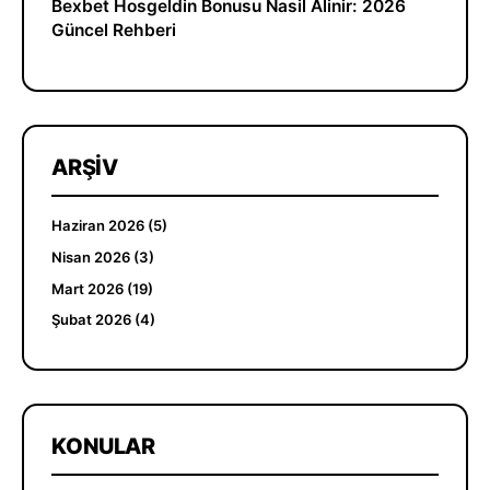
Bexbet Hosgeldin Bonusu Nasil Alinir: 2026
Güncel Rehberi
ARŞIV
Haziran 2026 (5)
Nisan 2026 (3)
Mart 2026 (19)
Şubat 2026 (4)
KONULAR