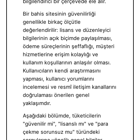
bilgilendirici bir çerçevede ele alır.
Bir bahis sitesinin güvenilirliği
genellikle birkaç ölçütle
değerlendirilir: lisans ve düzenleyici
bilgilerinin açık biçimde paylaşılması,
ödeme süreçlerinin şeffaflığı, müşteri
hizmetlerine erişim kolaylığı ve
kullanım koşullarının anlaşılır olması.
Kullanıcıların kendi araştırmasını
yapması, kullanıcı yorumlarını
incelemesi ve resmî iletişim kanallarını
doğrulaması önerilen genel
yaklaşımdır.
Aşağıdaki bölümde, tüketicilerin
"güvenilir mi", "lisanslı mı" ve "para
çekme sorunsuz mu" türündeki
sorgularına yönelik genel bilgiler