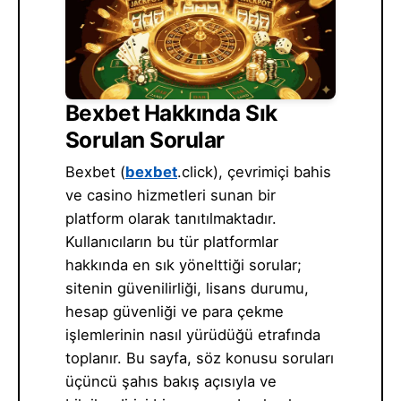
Bexbet Hakkında Sık
Sorulan Sorular
Bexbet (
bexbet
.click), çevrimiçi bahis
ve casino hizmetleri sunan bir
platform olarak tanıtılmaktadır.
Kullanıcıların bu tür platformlar
hakkında en sık yönelttiği sorular;
sitenin güvenilirliği, lisans durumu,
hesap güvenliği ve para çekme
işlemlerinin nasıl yürüdüğü etrafında
toplanır. Bu sayfa, söz konusu soruları
üçüncü şahıs bakış açısıyla ve