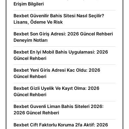
Erişim Bilgileri
Bexbet Güvenilir Bahis Sitesi Nasıl Seçilir?
Lisans, Ödeme Ve Risk
Bexbet Son Giriş Adresi: 2026 Güncel Rehberi
Deneyim Notları
Bexbet En Iyi Mobil Bahis Uygulamasi: 2026
Güncel Rehberi
Bexbet Yeni Giris Adresi Kac Oldu: 2026
Güncel Rehberi
Bexbet Gizli Uyelik Ve Kayıt Olma: 2026
Güncel Rehberi
Bexbet Guvenli Liman Bahis Siteleri 2026:
2026 Güncel Rehberi
Bexbet Cift Faktorlu Koruma 2fa Aktif: 2026