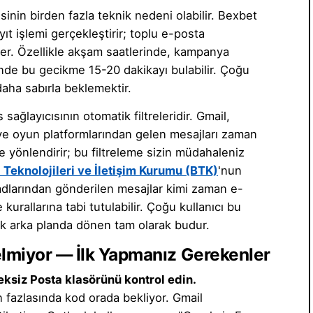
inin birden fazla teknik nedeni olabilir. Bexbet
yıt işlemi gerçekleştirir; toplu e-posta
er. Özellikle akşam saatlerinde, kampanya
de bu gecikme 15-20 dakikayı bulabilir. Çoğu
ha sabırla beklemektir.
sağlayıcısının otomatik filtreleridir. Gmail,
 ve oyun platformlarından gelen mesajları zaman
yönlendirir; bu filtreleme sizin müdahaleniz
i Teknolojileri ve İletişim Kurumu (BTK)
'nun
 adlarından gönderilen mesajlar kimi zaman e-
e kurallarına tabi tutulabilir. Çoğu kullanıcı bu
nik arka planda dönen tam olarak budur.
lmiyor — İlk Yapmanız Gerekenler
siz Posta klasörünü kontrol edin.
 fazlasında kod orada bekliyor. Gmail