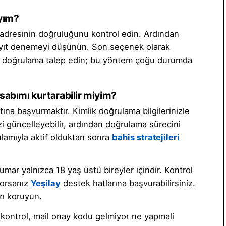
yım?
 adresinin doğruluğunu kontrol edin. Ardından
 kayıt denemeyi düşünün. Son seçenek olarak
l doğrulama talep edin; bu yöntem çoğu durumda
sabımı kurtarabilir miyim?
ına başvurmaktır. Kimlik doğrulama bilgilerinizle
zi güncelleyebilir, ardından doğrulama sürecini
nlamıyla aktif olduktan sonra
bahis stratejileri
mar yalnızca 18 yaş üstü bireyler içindir. Kontrol
iyorsanız
Yeşilay
destek hatlarına başvurabilirsiniz.
zı koruyun.
kontrol, mail onay kodu gelmiyor ne yapmali