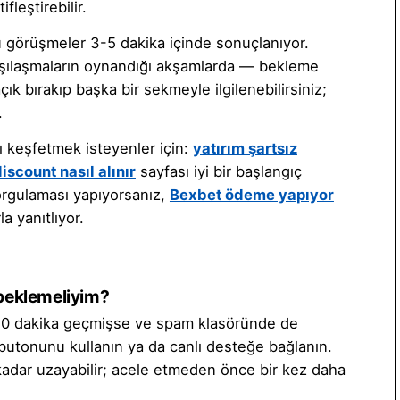
fleştirebilir.
u görüşmeler 3-5 dakika içinde sonuçlanıyor.
rşılaşmaların oynandığı akşamlarda — bekleme
ık bırakıp başka bir sekmeyle ilgilenebilirsiniz;
.
rı keşfetmek isteyenler için:
yatırım şartsız
iscount nasıl alınır
sayfası iyi bir başlangıç
orgulaması yapıyorsanız,
Bexbet ödeme yapıyor
a yanıtlıyor.
 beklemeliyim?
 20 dakika geçmişse ve spam klasöründe de
utonunu kullanın ya da canlı desteğe bağlanın.
adar uzayabilir; acele etmeden önce bir kez daha