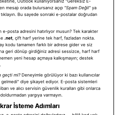
iketine, Outlook kullanıyorsanız "Gereksiz E-
len mesajı orada bulursanız açıp
"Spam Değil"
ya
ıklayın. Bu sayede sonraki e-postalar doğrudan
n e-posta adresini hatırlıyor musun? Tek karakter
ne
.net
, çift harf yerine tek harf, fazladan nokta.
ay kodu tamamen farklı bir adrese gider ve siz
 geri dönüp girdiğiniz adresi sessizce, harf harf
z, hemen yeni hesap açmaya kalkışmayın; destek
.
 geçti mi?
Deneyimle görülüyor ki bazı kullanıcılar
gelmedi" diye şikayet ediyor. E-posta sistemleri
barı ve alıcı servisin güvenlik kuralları gibi onlarca
ı doldurmadan yargıya varmayın.
krar İsteme Adımları