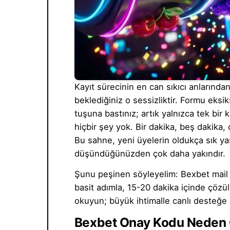
Kayıt sürecinin en can sıkıcı anlarında
beklediğiniz o sessizliktir. Formu eksik
tuşuna bastınız; artık yalnızca tek bi
hiçbir şey yok. Bir dakika, beş dakika,
Bu sahne, yeni üyelerin oldukça sık y
düşündüğünüzden çok daha yakındır.
Şunu peşinen söyleyelim: Bexbet mai
basit adımla, 15-20 dakika içinde çöz
okuyun; büyük ihtimalle canlı desteğe
Bexbet Onay Kodu Neden G