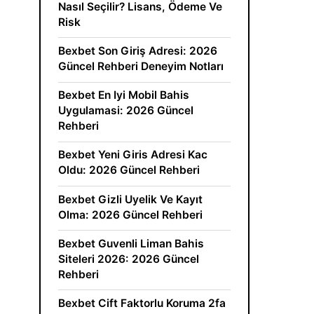
Nasıl Seçilir? Lisans, Ödeme Ve
Risk
Bexbet Son Giriş Adresi: 2026
Güncel Rehberi Deneyim Notları
Bexbet En Iyi Mobil Bahis
Uygulamasi: 2026 Güncel
Rehberi
Bexbet Yeni Giris Adresi Kac
Oldu: 2026 Güncel Rehberi
Bexbet Gizli Uyelik Ve Kayıt
Olma: 2026 Güncel Rehberi
Bexbet Guvenli Liman Bahis
Siteleri 2026: 2026 Güncel
Rehberi
Bexbet Cift Faktorlu Koruma 2fa