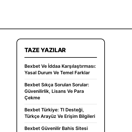
TAZE YAZILAR
Bexbet Ve İddaa Karşılaştırması:
Yasal Durum Ve Temel Farklar
Bexbet Sıkça Sorulan Sorular:
Güvenilirlik, Lisans Ve Para
Çekme
Bexbet Türkiye: Tl Desteği,
Türkçe Arayüz Ve Erişim Bilgileri
Bexbet Güvenilir Bahis Sitesi