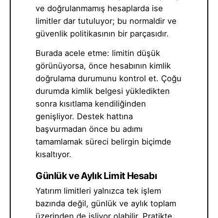
ve doğrulanmamış hesaplarda ise
limitler dar tutuluyor; bu normaldir ve
güvenlik politikasının bir parçasıdır.
Burada acele etme: limitin düşük
görünüyorsa, önce hesabının kimlik
doğrulama durumunu kontrol et. Çoğu
durumda kimlik belgesi yükledikten
sonra kısıtlama kendiliğinden
genişliyor. Destek hattına
başvurmadan önce bu adımı
tamamlamak süreci belirgin biçimde
kısaltıyor.
Günlük ve Aylık Limit Hesabı
Yatırım limitleri yalnızca tek işlem
bazında değil, günlük ve aylık toplam
üzerinden de işliyor olabilir. Pratikte