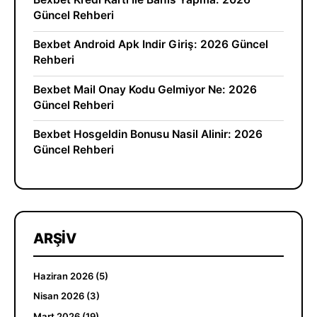
Güncel Rehberi
Bexbet Android Apk Indir Giriş: 2026 Güncel
Rehberi
Bexbet Mail Onay Kodu Gelmiyor Ne: 2026
Güncel Rehberi
Bexbet Hosgeldin Bonusu Nasil Alinir: 2026
Güncel Rehberi
ARŞIV
Haziran 2026 (5)
Nisan 2026 (3)
Mart 2026 (19)