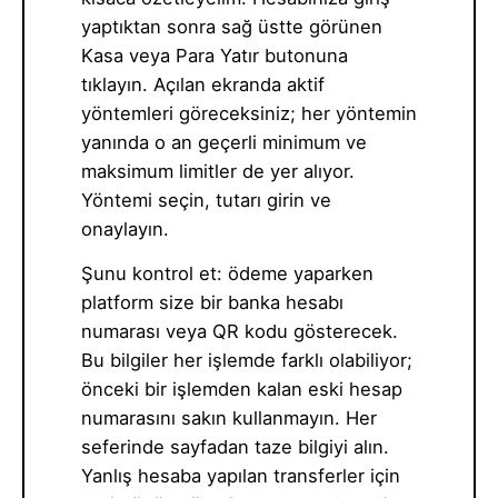
yaptıktan sonra sağ üstte görünen
Kasa veya Para Yatır butonuna
tıklayın. Açılan ekranda aktif
yöntemleri göreceksiniz; her yöntemin
yanında o an geçerli minimum ve
maksimum limitler de yer alıyor.
Yöntemi seçin, tutarı girin ve
onaylayın.
Şunu kontrol et: ödeme yaparken
platform size bir banka hesabı
numarası veya QR kodu gösterecek.
Bu bilgiler her işlemde farklı olabiliyor;
önceki bir işlemden kalan eski hesap
numarasını sakın kullanmayın. Her
seferinde sayfadan taze bilgiyi alın.
Yanlış hesaba yapılan transferler için