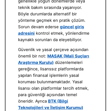
genellikle yoğun dönemlerde veya
teknik bakım sırasında yaşanıyor.
Böyle durumlarda alternatif bir
yönteme geçmek en pratik çözüm.
Sorun devam ederse
güncel giriş
adresini
kontrol etmek, yönlendirme
kaynaklı sorunları da eleyebiliyor.
Güvenlik ve yasal çerçeve açısından
önemli bir not:
MASAK (Mali Suçları
Araştırma Kurulu)
düzenlemeleri
gereğince, lisanssız platformlarda
yapılan finansal işlemlerin yasal
koruması bulunmamaktadır. Yasal
lisansı olan platformlar tercih etmek,
para güvenliği açısından temel
öneridir. Ayrıca
BTK (Bilgi
Teknolojileri ve İletişim Kurumu)