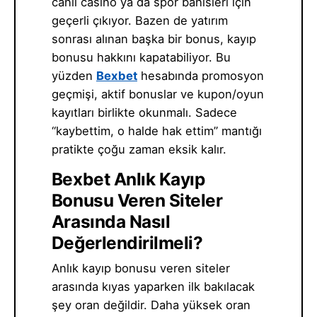
canlı casino ya da spor bahisleri için
geçerli çıkıyor. Bazen de yatırım
sonrası alınan başka bir bonus, kayıp
bonusu hakkını kapatabiliyor. Bu
yüzden
Bexbet
hesabında promosyon
geçmişi, aktif bonuslar ve kupon/oyun
kayıtları birlikte okunmalı. Sadece
“kaybettim, o halde hak ettim” mantığı
pratikte çoğu zaman eksik kalır.
Bexbet Anlık Kayıp
Bonusu Veren Siteler
Arasında Nasıl
Değerlendirilmeli?
Anlık kayıp bonusu veren siteler
arasında kıyas yaparken ilk bakılacak
şey oran değildir. Daha yüksek oran