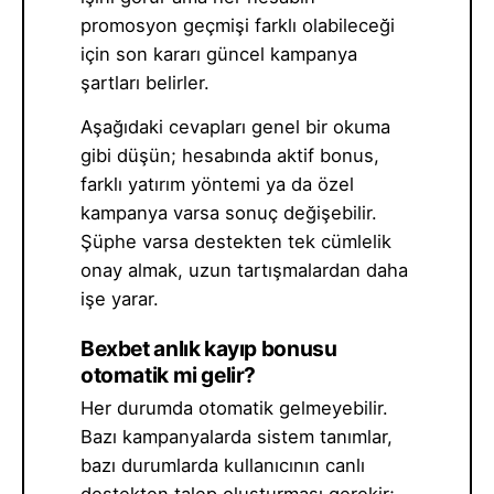
promosyon geçmişi farklı olabileceği
için son kararı güncel kampanya
şartları belirler.
Aşağıdaki cevapları genel bir okuma
gibi düşün; hesabında aktif bonus,
farklı yatırım yöntemi ya da özel
kampanya varsa sonuç değişebilir.
Şüphe varsa destekten tek cümlelik
onay almak, uzun tartışmalardan daha
işe yarar.
Bexbet anlık kayıp bonusu
otomatik mi gelir?
Her durumda otomatik gelmeyebilir.
Bazı kampanyalarda sistem tanımlar,
bazı durumlarda kullanıcının canlı
destekten talep oluşturması gerekir;