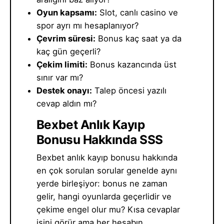
Oyun kapsamı:
Slot, canlı casino ve
spor ayrı mı hesaplanıyor?
Çevrim süresi:
Bonus kaç saat ya da
kaç gün geçerli?
Çekim limiti:
Bonus kazancında üst
sınır var mı?
Destek onayı:
Talep öncesi yazılı
cevap aldın mı?
Bexbet Anlık Kayıp
Bonusu Hakkında SSS
Bexbet anlık kayıp bonusu hakkında
en çok sorulan sorular genelde aynı
yerde birleşiyor: bonus ne zaman
gelir, hangi oyunlarda geçerlidir ve
çekime engel olur mu? Kısa cevaplar
işini görür ama her hesabın