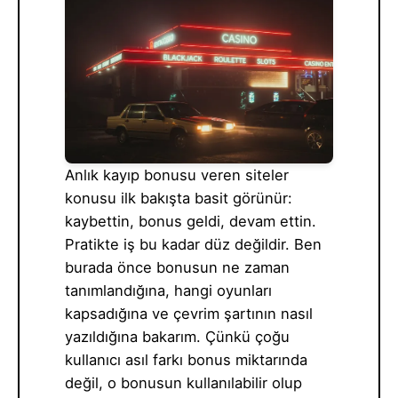
Anlık kayıp bonusu veren siteler
konusu ilk bakışta basit görünür:
kaybettin, bonus geldi, devam ettin.
Pratikte iş bu kadar düz değildir. Ben
burada önce bonusun ne zaman
tanımlandığına, hangi oyunları
kapsadığına ve çevrim şartının nasıl
yazıldığına bakarım. Çünkü çoğu
kullanıcı asıl farkı bonus miktarında
değil, o bonusun kullanılabilir olup