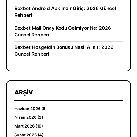
Bexbet Android Apk Indir Giriş: 2026 Güncel
Rehberi
Bexbet Mail Onay Kodu Gelmiyor Ne: 2026
Güncel Rehberi
Bexbet Hosgeldin Bonusu Nasil Alinir: 2026
Güncel Rehberi
ARŞIV
Haziran 2026 (5)
Nisan 2026 (3)
Mart 2026 (19)
Şubat 2026 (4)