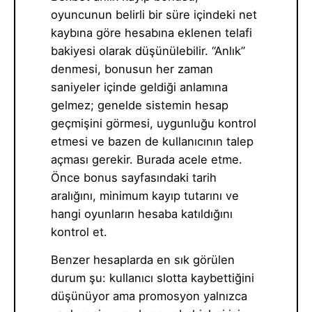
oyuncunun belirli bir süre içindeki net
kaybına göre hesabına eklenen telafi
bakiyesi olarak düşünülebilir. “Anlık”
denmesi, bonusun her zaman
saniyeler içinde geldiği anlamına
gelmez; genelde sistemin hesap
geçmişini görmesi, uygunluğu kontrol
etmesi ve bazen de kullanıcının talep
açması gerekir. Burada acele etme.
Önce bonus sayfasındaki tarih
aralığını, minimum kayıp tutarını ve
hangi oyunların hesaba katıldığını
kontrol et.
Benzer hesaplarda en sık görülen
durum şu: kullanıcı slotta kaybettiğini
düşünüyor ama promosyon yalnızca