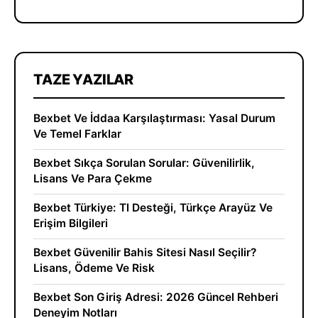
TAZE YAZILAR
Bexbet Ve İddaa Karşılaştırması: Yasal Durum
Ve Temel Farklar
Bexbet Sıkça Sorulan Sorular: Güvenilirlik,
Lisans Ve Para Çekme
Bexbet Türkiye: Tl Desteği, Türkçe Arayüz Ve
Erişim Bilgileri
Bexbet Güvenilir Bahis Sitesi Nasıl Seçilir?
Lisans, Ödeme Ve Risk
Bexbet Son Giriş Adresi: 2026 Güncel Rehberi
Deneyim Notları