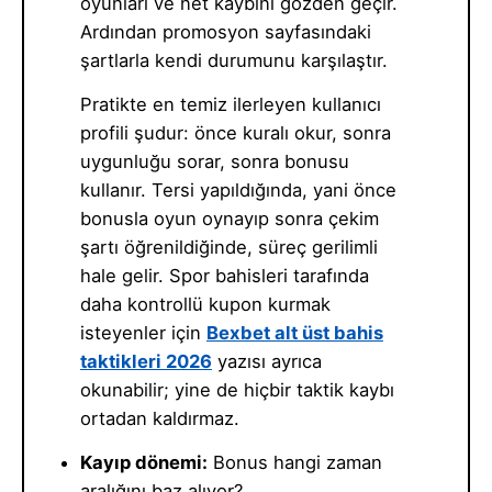
oyunları ve net kaybını gözden geçir.
Ardından promosyon sayfasındaki
şartlarla kendi durumunu karşılaştır.
Pratikte en temiz ilerleyen kullanıcı
profili şudur: önce kuralı okur, sonra
uygunluğu sorar, sonra bonusu
kullanır. Tersi yapıldığında, yani önce
bonusla oyun oynayıp sonra çekim
şartı öğrenildiğinde, süreç gerilimli
hale gelir. Spor bahisleri tarafında
daha kontrollü kupon kurmak
isteyenler için
Bexbet alt üst bahis
taktikleri 2026
yazısı ayrıca
okunabilir; yine de hiçbir taktik kaybı
ortadan kaldırmaz.
Kayıp dönemi:
Bonus hangi zaman
aralığını baz alıyor?