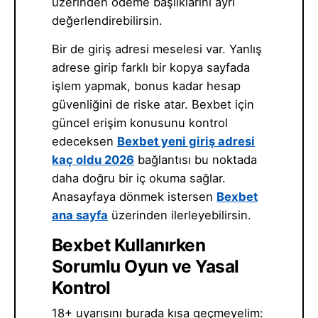
üzerinden ödeme başlıklarını ayrı
değerlendirebilirsin.
Bir de giriş adresi meselesi var. Yanlış
adrese girip farklı bir kopya sayfada
işlem yapmak, bonus kadar hesap
güvenliğini de riske atar. Bexbet için
güncel erişim konusunu kontrol
edeceksen
Bexbet yeni giriş adresi
kaç oldu 2026
bağlantısı bu noktada
daha doğru bir iç okuma sağlar.
Anasayfaya dönmek istersen
Bexbet
ana sayfa
üzerinden ilerleyebilirsin.
Bexbet Kullanırken
Sorumlu Oyun ve Yasal
Kontrol
18+ uyarısını burada kısa geçmeyelim: