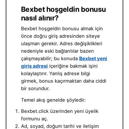
Bexbet hoşgeldin bonusu
nasıl alınır?
Bexbet hoşgeldin bonusu almak için
önce doğru giriş adresinden siteye
ulaşman gerekir. Adres değişiklikleri
nedeniyle eski bağlantılar bazen
çalışmayabilir; bu konuda
Bexbet yeni
giriş adresi
içeriğine bakmak işini
kolaylaştırır. Yanlış adrese bilgi
girmek, bonus kaçırmaktan daha ciddi
bir sorundur.
Temel akış genelde şöyledir:
Bexbet.click üzerinden yeni üyelik
formunu aç.
Ad, soyad, doğum tarihi ve iletişim