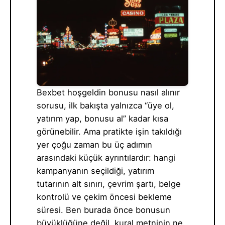
Bexbet hoşgeldin bonusu nasıl alınır
sorusu, ilk bakışta yalnızca “üye ol,
yatırım yap, bonusu al” kadar kısa
görünebilir. Ama pratikte işin takıldığı
yer çoğu zaman bu üç adımın
arasındaki küçük ayrıntılardır: hangi
kampanyanın seçildiği, yatırım
tutarının alt sınırı, çevrim şartı, belge
kontrolü ve çekim öncesi bekleme
süresi. Ben burada önce bonusun
büyüklüğüne değil, kural metninin ne