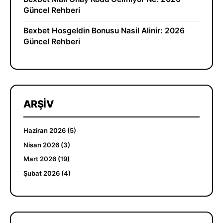
Güncel Rehberi
Bexbet Hosgeldin Bonusu Nasil Alinir: 2026
Güncel Rehberi
ARŞIV
Haziran 2026 (5)
Nisan 2026 (3)
Mart 2026 (19)
Şubat 2026 (4)