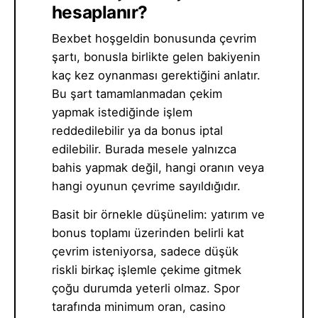
hesaplanır?
Bexbet hoşgeldin bonusunda çevrim
şartı, bonusla birlikte gelen bakiyenin
kaç kez oynanması gerektiğini anlatır.
Bu şart tamamlanmadan çekim
yapmak istediğinde işlem
reddedilebilir ya da bonus iptal
edilebilir. Burada mesele yalnızca
bahis yapmak değil, hangi oranın veya
hangi oyunun çevrime sayıldığıdır.
Basit bir örnekle düşünelim: yatırım ve
bonus toplamı üzerinden belirli kat
çevrim isteniyorsa, sadece düşük
riskli birkaç işlemle çekime gitmek
çoğu durumda yeterli olmaz. Spor
tarafında minimum oran, casino