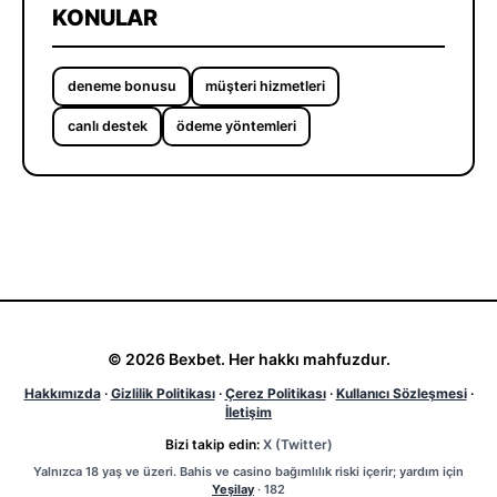
KONULAR
deneme bonusu
müşteri hizmetleri
canlı destek
ödeme yöntemleri
© 2026 Bexbet. Her hakkı mahfuzdur.
Hakkımızda
·
Gizlilik Politikası
·
Çerez Politikası
·
Kullanıcı Sözleşmesi
·
İletişim
Bizi takip edin:
X (Twitter)
Yalnızca 18 yaş ve üzeri. Bahis ve casino bağımlılık riski içerir; yardım için
Yeşilay
· 182