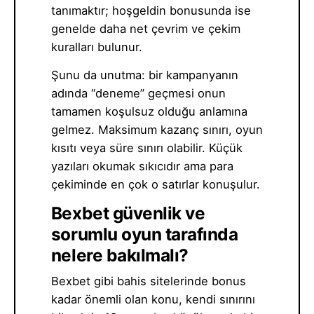
tanımaktır; hoşgeldin bonusunda ise
genelde daha net çevrim ve çekim
kuralları bulunur.
Şunu da unutma: bir kampanyanın
adında “deneme” geçmesi onun
tamamen koşulsuz olduğu anlamına
gelmez. Maksimum kazanç sınırı, oyun
kısıtı veya süre sınırı olabilir. Küçük
yazıları okumak sıkıcıdır ama para
çekiminde en çok o satırlar konuşulur.
Bexbet güvenlik ve
sorumlu oyun tarafında
nelere bakılmalı?
Bexbet gibi bahis sitelerinde bonus
kadar önemli olan konu, kendi sınırını