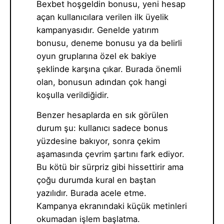
Bexbet hoşgeldin bonusu, yeni hesap
açan kullanıcılara verilen ilk üyelik
kampanyasıdır. Genelde yatırım
bonusu, deneme bonusu ya da belirli
oyun gruplarına özel ek bakiye
şeklinde karşına çıkar. Burada önemli
olan, bonusun adından çok hangi
koşulla verildiğidir.
Benzer hesaplarda en sık görülen
durum şu: kullanıcı sadece bonus
yüzdesine bakıyor, sonra çekim
aşamasında çevrim şartını fark ediyor.
Bu kötü bir sürpriz gibi hissettirir ama
çoğu durumda kural en baştan
yazılıdır. Burada acele etme.
Kampanya ekranındaki küçük metinleri
okumadan işlem başlatma.