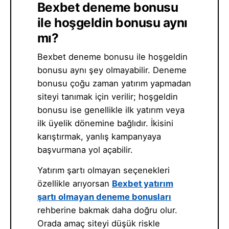
Bexbet deneme bonusu
ile hoşgeldin bonusu aynı
mı?
Bexbet deneme bonusu ile hoşgeldin
bonusu aynı şey olmayabilir. Deneme
bonusu çoğu zaman yatırım yapmadan
siteyi tanımak için verilir; hoşgeldin
bonusu ise genellikle ilk yatırım veya
ilk üyelik dönemine bağlıdır. İkisini
karıştırmak, yanlış kampanyaya
başvurmana yol açabilir.
Yatırım şartı olmayan seçenekleri
özellikle arıyorsan
Bexbet yatırım
şartı olmayan deneme bonusları
rehberine bakmak daha doğru olur.
Orada amaç siteyi düşük riskle