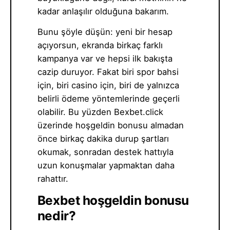
kadar anlaşılır olduğuna bakarım.
Bunu şöyle düşün: yeni bir hesap
açıyorsun, ekranda birkaç farklı
kampanya var ve hepsi ilk bakışta
cazip duruyor. Fakat biri spor bahsi
için, biri casino için, biri de yalnızca
belirli ödeme yöntemlerinde geçerli
olabilir. Bu yüzden Bexbet.click
üzerinde hoşgeldin bonusu almadan
önce birkaç dakika durup şartları
okumak, sonradan destek hattıyla
uzun konuşmalar yapmaktan daha
rahattır.
Bexbet hoşgeldin bonusu
nedir?