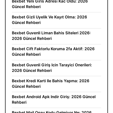
Bexbet Yeni Giris Adresi Kac Oldu: 2026
Güncel Rehberi
Bexbet Gizli Uyelik Ve Kayıt Olma: 2026
Güncel Rehberi
Bexbet Guvenli Liman Bahis Siteleri 2026:
2026 Güncel Rehberi
Bexbet Cift Faktorlu Koruma 2fa Aktif: 2026
Güncel Rehberi
Bexbet Guvenli Giriş Icin Tarayici Onerileri:
2026 Güncel Rehberi
Bexbet Kredi Karti Ile Bahis Yapma: 2026
Güncel Rehberi
Bexbet Android Apk Indir Giriş: 2026 Güncel
Rehberi
Bexbet Mail Onay Kodu Gelmiyor Ne: 2026