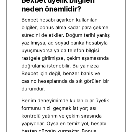
Bexbet üyelik bilgileri
neden önemlidir?
Bexbet hesabı açarken kullanılan
bilgiler, bonus alma kadar para çekme
sürecini de etkiler. Doğum tarihi yanlış
yazılmışsa, ad soyad banka hesabıyla
uyuşmuyorsa ya da telefon bilgisi
rastgele girilmişse, çekim aşamasında
doğrulama istenebilir. Bu yalnızca
Bexbet için değil, benzer bahis ve
casino hesaplarında da sık görülen bir
durumdur.
Benim deneyimimde kullanıcılar üyelik
formunu hızlı geçmek istiyor; asıl
kontrolü yatırım ve çekim sırasında
yapıyorlar. Oysa en temiz yol, hesabı
baştan düzgün kurmaktır. Bonus